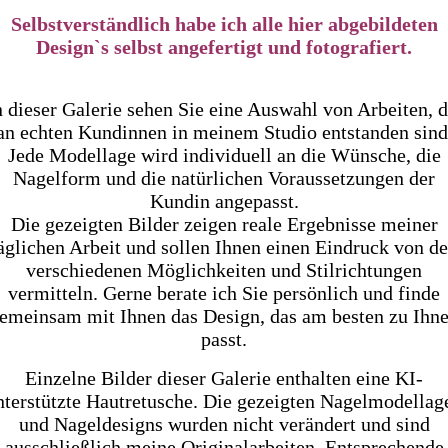
Selbstverständlich habe ich alle hier abgebildeten
Design`s selbst angefertigt und fotografiert.
n dieser Galerie sehen Sie eine Auswahl von Arbeiten, d
an echten Kundinnen in meinem Studio entstanden sind
Jede Modellage wird individuell an die Wünsche, die
Nagelform und die natürlichen Voraussetzungen der
Kundin angepasst.
Die gezeigten Bilder zeigen reale Ergebnisse meiner
äglichen Arbeit und sollen Ihnen einen Eindruck von d
verschiedenen Möglichkeiten und Stilrichtungen
vermitteln. Gerne berate ich Sie persönlich und finde
emeinsam mit Ihnen das Design, das am besten zu Ihn
passt.
Einzelne Bilder dieser Galerie enthalten eine KI-
nterstützte Hautretusche. Die gezeigten Nagelmodellag
und Nageldesigns wurden nicht verändert und sind
ausschließlich meine Originalarbeiten. Entsprechende