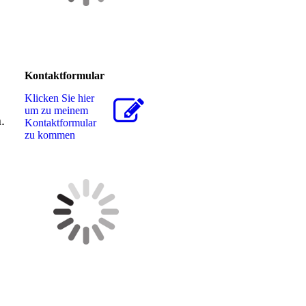
Kontaktformular
Klicken Sie hier
um zu meinem
.
Kon­takt­for­mu­lar
zu kommen