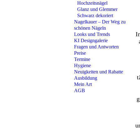
Hochzeitsnägel
Glanz und Glemmer
Schwarz dekoriert
Nagelkauer – Der Weg zu
schönen Nägeln
I
Looks und Trends
KI Designgalerie
Fragen und Antworten
Preise
Termine
Hygiene
Neuigkeiten und Rabatte
t
Ausbildung
Mein Art
AGB
g
u